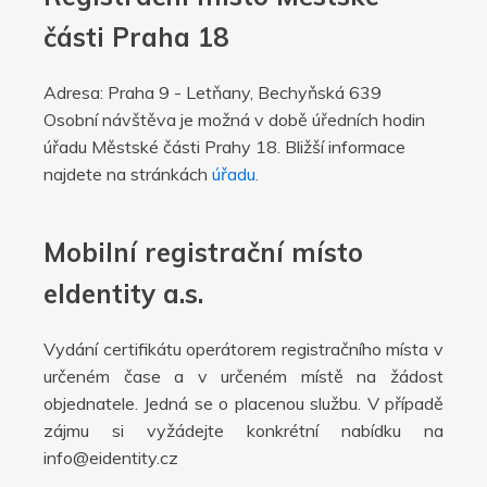
části Praha 18
Adresa: Praha 9 - Letňany, Bechyňská 639
Osobní návštěva je možná v době úředních hodin
úřadu Městské části Prahy 18. Bližší informace
najdete na stránkách
úřadu.
Mobilní registrační místo
eIdentity a.s.
Vydání certifikátu operátorem registračního místa v
určeném čase a v určeném místě na žádost
objednatele. Jedná se o placenou službu. V případě
zájmu si vyžádejte konkrétní nabídku na
info@eidentity.cz