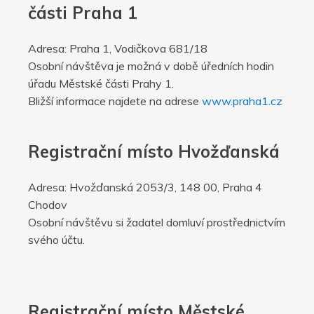
části Praha 1
Adresa: Praha 1, Vodičkova 681/18
Osobní návštěva je možná v době úředních hodin
úřadu Městské části Prahy 1.
Bližší informace najdete na adrese
www.praha1.cz
Registrační místo Hvožďanská
Adresa: Hvožďanská 2053/3, 148 00, Praha 4
Chodov
Osobní návštěvu si žadatel domluví prostřednictvím
svého účtu.
Registrační místo Městské